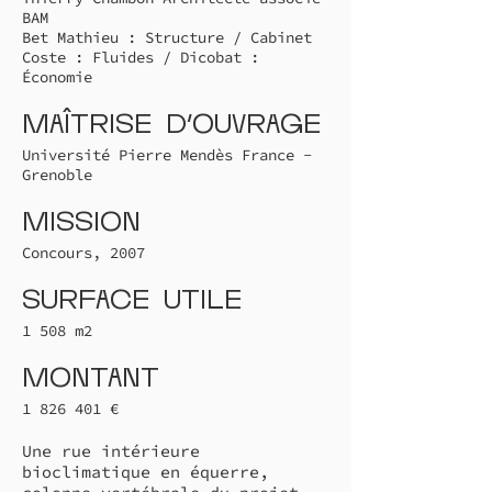
BAM
Bet Mathieu : Structure / Cabinet
Coste : Fluides / Dicobat :
Économie
Maîtrise d'ouvrage
Université Pierre Mendès France -
Grenoble
Mission
Concours, 2007
Surface utile
1 508 m2
Montant
1 826 401
€
Une rue intérieure
bioclimatique en équerre,