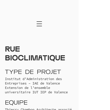
Rue
bioclimatique
Type de projet
Institut d’Administration des
Entreprises – IAE de Valence
Extension de l’ensemble
universitaire IUT IEP de Valence
Equipe
Thierry Chambon Architecte associé