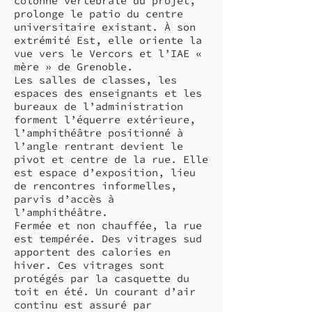
colonne vertébrale du projet,
prolonge le patio du centre
universitaire existant. À son
extrémité Est, elle oriente la
vue vers le Vercors et l’IAE «
mère » de Grenoble.
Les salles de classes, les
espaces des enseignants et les
bureaux de l’administration
forment l’équerre extérieure,
l’amphithéâtre positionné à
l’angle rentrant devient le
pivot et centre de la rue. Elle
est espace d’exposition, lieu
de rencontres informelles,
parvis d’accès à
l’amphithéâtre.
Fermée et non chauffée, la rue
est tempérée. Des vitrages sud
apportent des calories en
hiver. Ces vitrages sont
protégés par la casquette du
toit en été. Un courant d’air
continu est assuré par