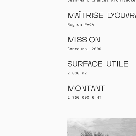
Jean-Marc Chancel Architecte
Maîtrise d'ouv
Région PACA
Mission
Concours, 2000
Surface utile
2 000 m2
Montant
2 750 000 € HT