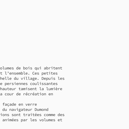
olumes de bois qui abritent
t l’ensemble. Ces petites
helle du village. Depuis les
e persiennes coulissantes
hauteur tamisent la lumière
a cour de récréation en
 façade en verre
 du navigateur Dumond
ions sont traitées comme des
 animées par les volumes et