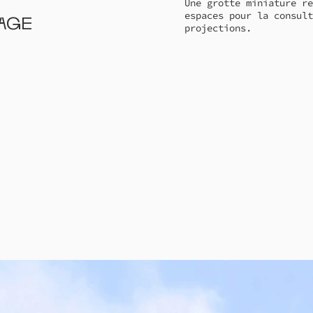
Une grotte miniature re
espaces pour la consult
rage
projections.