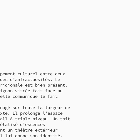
pement culturel entre deux
ues d’anfractuosités. Le
ridionale est bien présent.
ignon vitrée fait face au
elle communique le fait
nagé sur toute la largeur de
xte. Il prolonge l’espace
all à triple niveau. Un toit
étalisé d’essences
nt un théâtre extérieur
l lui donne son identité.