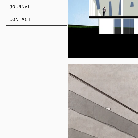
JOURNAL
CONTACT