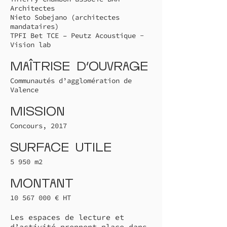
Architectes
Nieto Sobejano (architectes
mandataires)
TPFI Bet TCE – Peutz Acoustique -
Vision lab
Maîtrise d'ouvrage
Communautés d’agglomération de
Valence
Mission
Concours, 2017
Surface utile
5 950 m2
Montant
10 567 000
€ HT
Les espaces de lecture et
d’activité prennent place dans