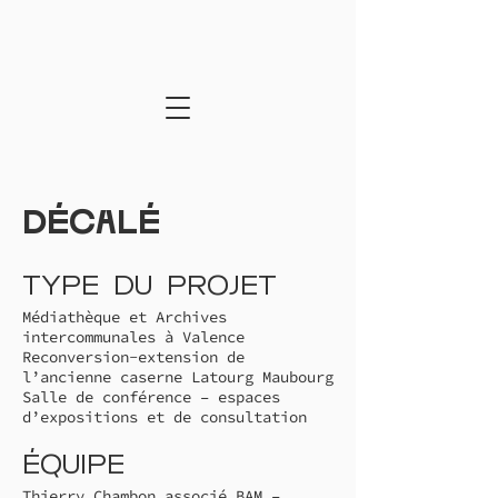
Décalé
Type du projet
Médiathèque et Archives
intercommunales à Valence
Reconversion-extension de
l’ancienne caserne Latourg Maubourg
Salle de conférence – espaces
d’expositions et de consultation
Équipe
Thierry Chambon associé BAM –