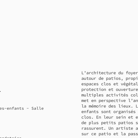
L’architecture du foyer
autour de patios, propi
espaces clos et végétal
protection et ouverture
t
multiples activités col
met en perspective l’an
la mémoire des lieux. L
es-enfants - Salle
enfants sont organisés 
clos. En leur sein et e
de plus petits patios s
rassurent. Un artiste a
sur ce patio et la pass