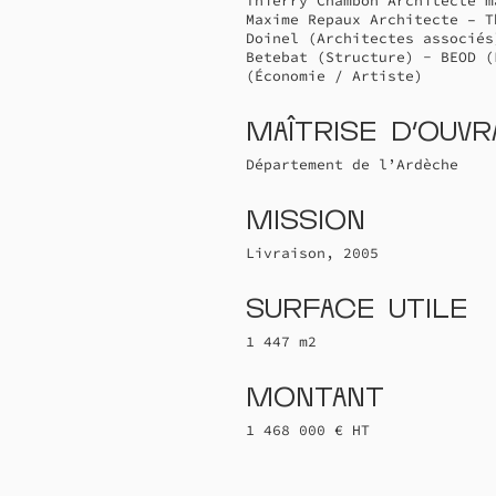
Thierry Chambon Architecte m
Maxime Repaux Architecte – T
Doinel (Architectes associés
Betebat (Structure) - BEOD (
(Économie / Artiste)
Maîtrise d'ouv
Département de l’Ardèche
Mission
Livraison, 2005
Surface utile
1 447 m2
Montant
1 468 000 € HT