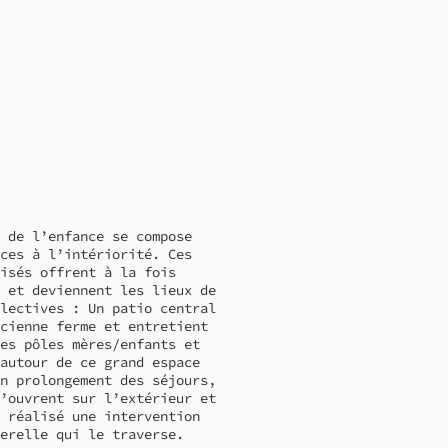
 de l’enfance se compose
ces à l’intériorité. Ces
isés offrent à la fois
 et deviennent les lieux de
lectives : Un patio central
cienne ferme et entretient
es pôles mères/enfants et
autour de ce grand espace
n prolongement des séjours,
’ouvrent sur l’extérieur et
 réalisé une intervention
erelle qui le traverse.