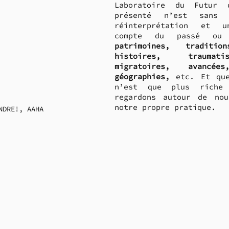
Laboratoire du Futur 
présenté n’est sans c
réinterprétation et u
patrimoines, tradition
histoires, traumati
migratoires, avancées
géographies,
 etc. Et que
n’est que plus riche 
regardons autour de nou
notre propre pratique. 
NDRE!, AAHA