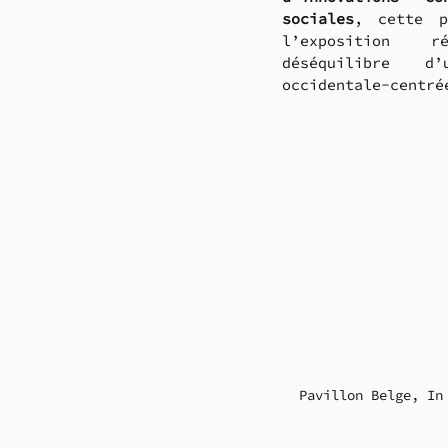
sociales
, cette p
l’exposition 
déséquilibre d’u
occidentale-centré
Pavillon Belge, In