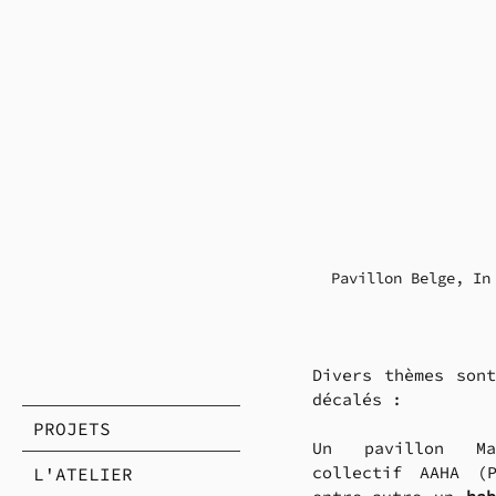
Pavillon Belge, In
Divers thèmes sont
décalés : 
PROJETS
Un pavillon Ma
collectif AAHA (P
L'ATELIER