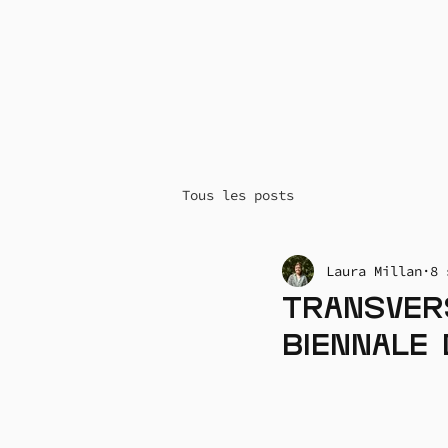
Tous les posts
Laura Millan
8 
Transvers
Biennale