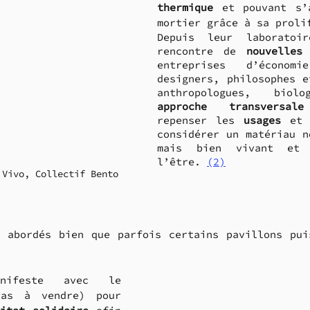
thermique
 et pouvant s’a
mortier grâce à sa proli
Depuis leur laboratoir
rencontre de 
nouvelles
entreprises d’économie
designers, philosophes e
approche transversale
repenser les 
usages
 et 
considérer un matériau n
mais bien vivant et c
l’être. 
(2)
 Vivo, Collectif Bento
 abordés bien que parfois certains pavillons puis
nifeste avec le 
as à vendre) pour 