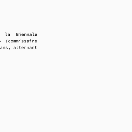
e 
la Biennale 
(commissaire 
ans, alternant 