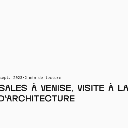
sept. 2023
2 min de lecture
ales à Venise, visite à l
 d’Architecture