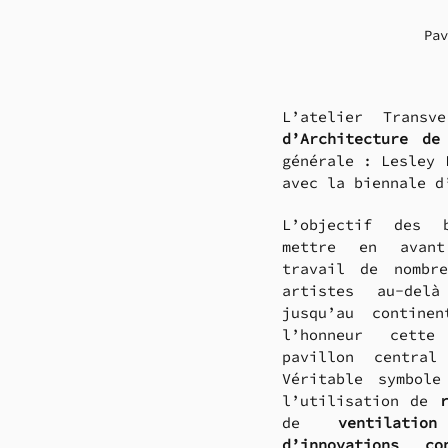
Pav
L’atelier Trans
d’Architecture de
générale : Lesley 
avec la biennale d
L’objectif des b
mettre en avant
travail de nombre
artistes au-delà
jusqu’au continen
l’honneur cette
pavillon central 
Véritable symbole
l’utilisation de 
de 
ventilatio
d’innovations con